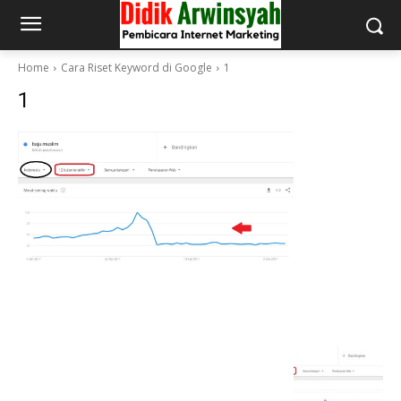
Home
Cara Riset Keyword di Google
1
1