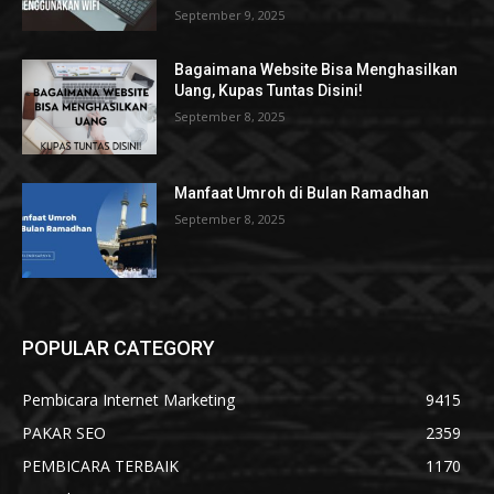
September 9, 2025
Bagaimana Website Bisa Menghasilkan
Uang, Kupas Tuntas Disini!
September 8, 2025
Manfaat Umroh di Bulan Ramadhan
September 8, 2025
POPULAR CATEGORY
Pembicara Internet Marketing
9415
PAKAR SEO
2359
PEMBICARA TERBAIK
1170