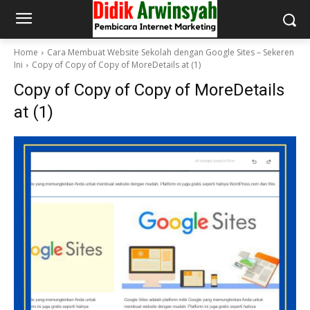
Home
Cara Membuat Website Sekolah dengan Google Sites – Sekeren
Ini
Copy of Copy of Copy of MoreDetails at (1)
Copy of Copy of Copy of MoreDetails
at (1)