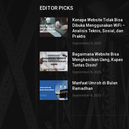
EDITOR PICKS
Kenapa Website Tidak Bisa
Dibuka Menggunakan WiFi –
Analisis Teknis, Sosial, dan
Praktis
September 9, 2025
Bagaimana Website Bisa
Menghasilkan Uang, Kupas
Tuntas Disini!
September 8, 2025
Manfaat Umroh di Bulan
Ramadhan
September 8, 2025