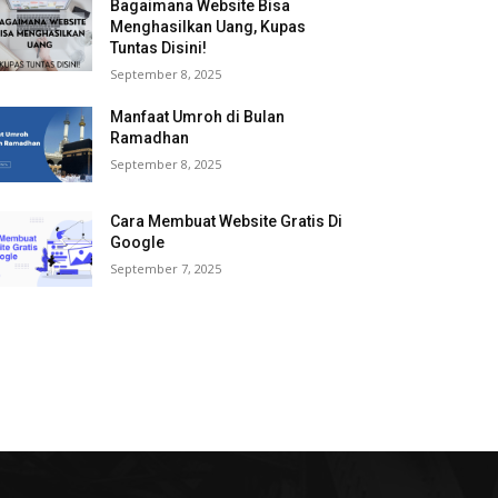
Bagaimana Website Bisa
Menghasilkan Uang, Kupas
Tuntas Disini!
September 8, 2025
Manfaat Umroh di Bulan
Ramadhan
September 8, 2025
Cara Membuat Website Gratis Di
Google
September 7, 2025