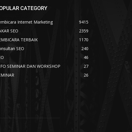
OPULAR CATEGORY
mbicara Internet Marketing
9415
AKAR SEO
2359
EMBICARA TERBAIK
1170
onsultan SEO
240
EO
46
NFO SEMINAR DAN WORKSHOP
27
EMINAR
26