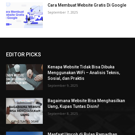
Cara Membuat Website Gratis Di Google
September 7, 2025
EDITOR PICKS
Kenapa Website Tidak Bisa Dibuka
Menggunakan WiFi – Analisis Teknis,
Sosial, dan Praktis
September 9, 2025
Bagaimana Website Bisa Menghasilkan
Uang, Kupas Tuntas Disini!
September 8, 2025
Manfaat Umroh di Bulan Ramadhan