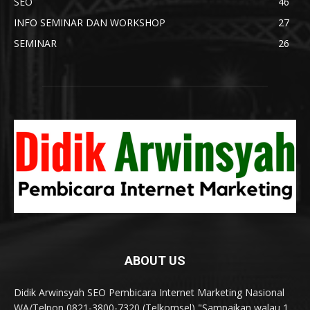
SEO
46
INFO SEMINAR DAN WORKSHOP
27
SEMINAR
26
ABOUT US
Didik Arwinsyah SEO Pembicara Internet Marketing Nasional
WA/Telpon 0821-3800-7320 (Telkomsel) "Sampaikan walau 1