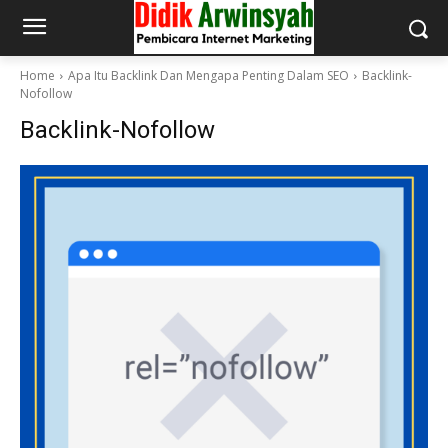
Home
Apa Itu Backlink Dan Mengapa Penting Dalam SEO
Backlink-
Nofollow
Backlink-Nofollow