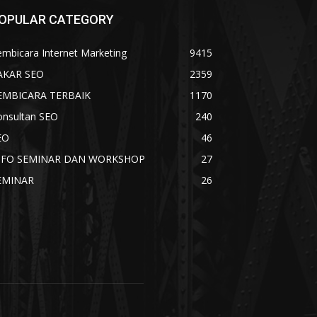
OPULAR CATEGORY
mbicara Internet Marketing
9415
AKAR SEO
2359
EMBICARA TERBAIK
1170
onsultan SEO
240
EO
46
NFO SEMINAR DAN WORKSHOP
27
EMINAR
26