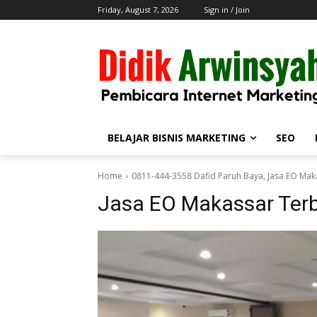
Friday, August 7, 2026
Sign in / Join
BELAJAR BISNIS MARKETING
SEO
Home
0811-444-3558 Dafid Paruh Baya, Jasa EO Mak
Jasa EO Makassar Terb