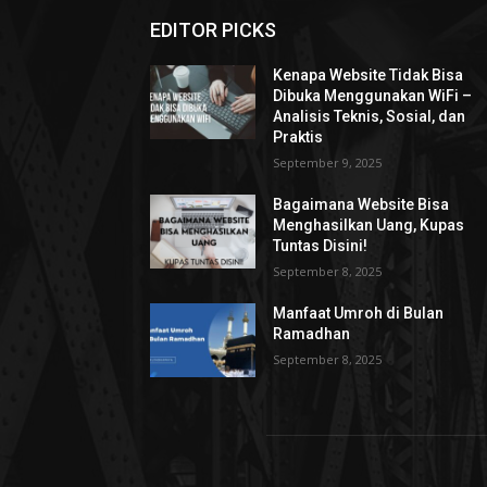
EDITOR PICKS
Kenapa Website Tidak Bisa
Dibuka Menggunakan WiFi –
Analisis Teknis, Sosial, dan
Praktis
September 9, 2025
Bagaimana Website Bisa
Menghasilkan Uang, Kupas
Tuntas Disini!
September 8, 2025
Manfaat Umroh di Bulan
Ramadhan
September 8, 2025